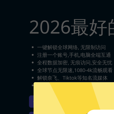
2026最
一键解锁全球网络, 无限制访问
注册一个账号,手机,电脑全端互通
全程数据加密, 无痕访问,安全无忧
全球节点无限速,1080-4k流畅观看
解锁奈飞、Tiktok等知名流媒体
每日签到打卡，永久免费使用
iOS下载
安卓下载