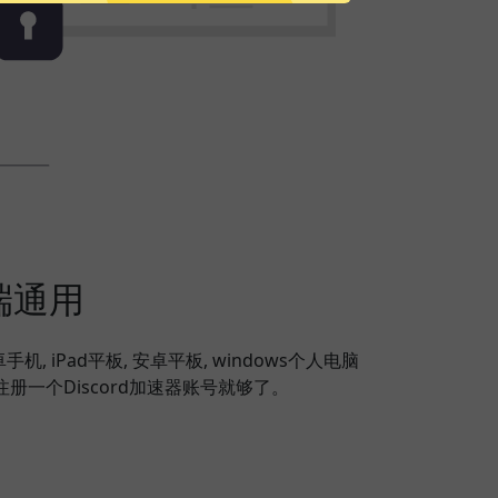
端通用
安卓手机, iPad平板, 安卓平板, windows个人电脑
注册一个Discord加速器账号就够了。