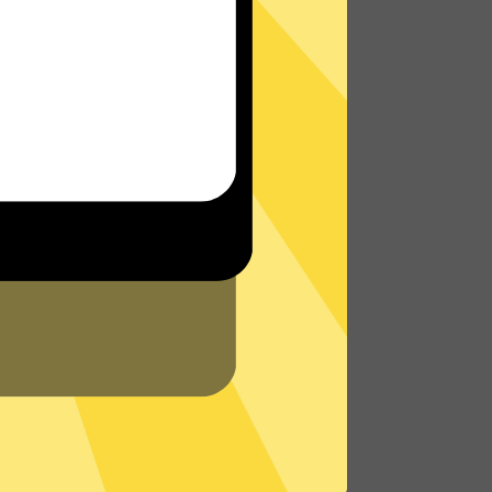
是在路上还是沙发上，都能轻松无限制访问
全球网络，体验真正的极速网络。
了解更多Discord加速器特点