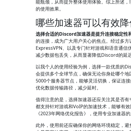
能瓶颈，从而提升整体使用体验。综上所述，理
的使用效果。
哪些加速器可以有效降低
选择合适的Discord加速器是提升连接稳定
的连接，成为广大用户关心的焦点。经过多方调
ExpressVPN、以及专门针对游戏和语音
减少数据包丢失，从而显著降低Discord的
以我个人的使用经验为例，选择一款优质的Di
会提供多个全球节点，确保无论你身处哪个地区
5000个服务器节点，能够灵活切换，保证连
优化数据传输路径，减少延时。
值得注意的是，选择加速器还应关注其是否有
都支持针对游戏和VoIP的加速技术，能够有
《2023年网络优化报告》，使用专业加速器
此外，使用前还应确保你的网络环境稳定，避免