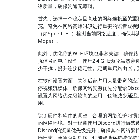
络质量，确保沟通无障碍。
首先，选择一个稳定且高速的网络连接至关重
宽。避免在网络高峰时段进行重要的语音或视
（如Speedtest）检测当前网络速度，确保其满
Mbps）。
此外，优化你的Wi-Fi环境也非常关键。确
扰信号的电子设备。使用2.4 GHz频段虽然
少干扰，提升连接稳定性。定期重启路由器，
在软件设置方面，关闭后台占用大量带宽的应用
停视频流媒体，确保网络资源优先分配给Discor
设置为网络优先级较高的应用，也能减少延迟
用。
除了硬件和软件的调整，合理的网络维护习惯也
的网络环境。对于经常使用Discord进行游
Discord的流量优先级提升，确保其在网
器日志、更新驱动程序，也能帮助你持续保持