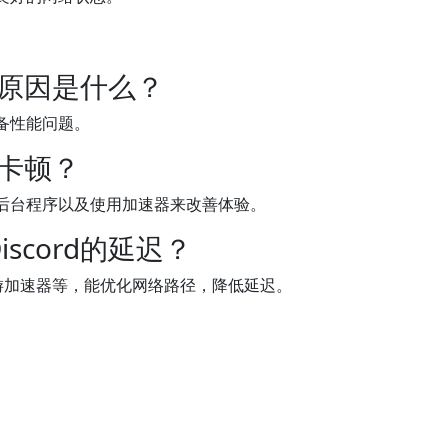
主要原因是什么？
备性能问题。
和卡顿？
后台程序以及使用加速器来改善体验。
scord的延迟？
器和迅游加速器等，能优化网络路径，降低延迟。