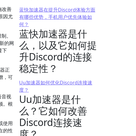
施改善
蓝快加速器在提升Discord体验方面
原因尤
有哪些优势，手机用户优先体验如
何？
蓝快加速器是什
限制。
么，以及它如何提
最新的网
显下
升Discord的连接
稳定性？
务器正
增，可
Uu加速器如何优化Discord连接速
。
度？
Uu加速器是什
语音视
顿。根
么？它如何改善
Discord连接速
或使用
在的性
度？