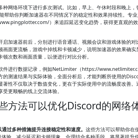
多种网络环境下进行多次测试。比如，早上、午休时段和晚上，
这样能帮助你判断加速器在不同情况下的稳定性和效果持续性。专
//www.pingplotter.com/）来追踪延迟变化趋势，获得更直观的
开启加速器前后，分别进行语音通话、视频会议和游戏体验的对
频画面更流畅，游戏中掉线和卡顿减少，说明加速器的效果确实
卡顿次数和画面质量，以便进行对比分析。
录，例如NetLimiter（https://www.netlimiter.c
的测速结果与实际体验，全面分析后，才能判断所使用的Disco
显著性不仅取决于数值变化，更在于实际使用中的流畅度改善。
享受更顺畅的线上交流体验。
方法可以优化Discord的网络
可以通过多种措施提升连接稳定性和速度。
这些方法可以帮助你在
本交流体验，减少延迟和卡顿现象。合理结合多种手段，将显著提升