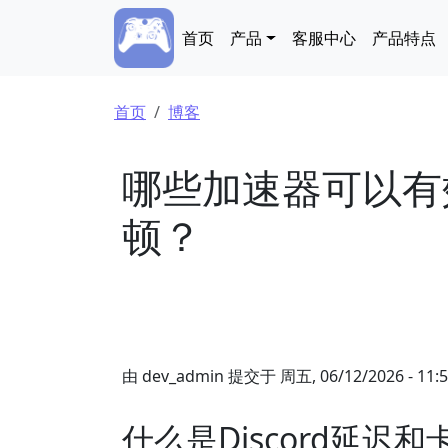
跳转到主要内容
Main navigation
首页
产品
客服中心
产品特点
面包屑
首页
博客
哪些加速器可以有效
顿？
由
dev_admin
提交于
周五, 06/12/2026 - 11:
什么是Discord延迟