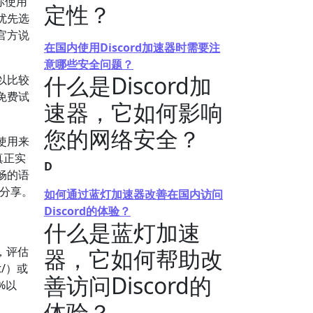
你使用
定性？
优先选
官方说
在国内使用Discord加速器时需要注
意哪些安全问题？
什么是Discord加
以比较
免费试
速器，它如何影响
您的网络安全？
使用来
真正实
D
畅的语
验分享。
如何通过蓝灯加速器改善在国内访问
Discord的体验？
什么是蓝灯加速
后，评估
器，它如何帮助改
t/）或
善访问Discord的
%以
体验？