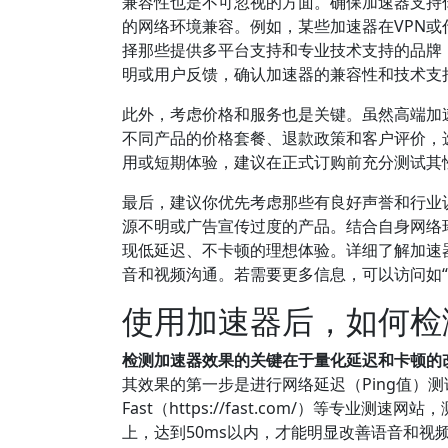
兼容性也是不可忽视的方面。确保加速器支持你的操
的网络环境兼容。例如，某些加速器在VPN
择那些提供多平台支持和专业技术支持的品牌
明或用户反馈，确认加速器的兼容性和技术支
此外，考虑价格和服务也是关键。虽然高端加
不同产品的价格套餐、退款政策和客户评价，
用或短期体验，建议在正式订购前充分测试其
最后，建议你优先考虑那些有良好声誉和行业
源不明或广告宣传过度的产品。结合自身网络环
现低延迟、不卡顿的理想体验。详细了解加速
音和视频沟通。若需要更多信息，可以访问如“知乎
使用加速器后，如何检
检测加速器效果的关键在于量化延迟和卡顿的
其效果的第一步是进行网络延迟（Ping值）测试。你可以通
Fast（https://fast.com/）等专
上，达到50ms以内，才能明显改善语音和视