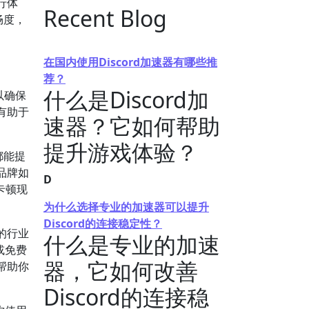
行体
Recent Blog
畅度，
在国内使用Discord加速器有哪些推
荐？
什么是Discord加
以确保
有助于
速器？它如何帮助
提升游戏体验？
都能提
品牌如
D
卡顿现
为什么选择专业的加速器可以提升
Discord的连接稳定性？
的行业
什么是专业的加速
或免费
器，它如何改善
帮助你
Discord的连接稳