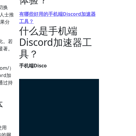
切换
有哪些好用的手机端Discord加速器
业人士推
工具？
效果分
什么是手机端
Discord加速器工
比。若
显著。
具？
手机端Disco
om/）
rd加
通过持
体
使用
你的网