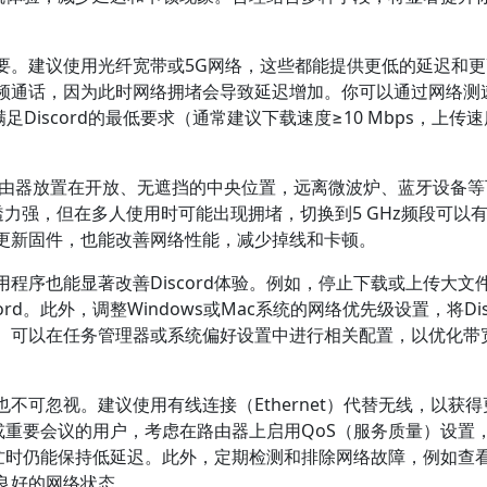
要。建议使用光纤宽带或5G网络，这些都能提供更低的延迟和更
频通话，因为此时网络拥堵会导致延迟增加。你可以通过网络测
足Discord的最低要求（通常建议下载速度≥10 Mbps，上传速
保路由器放置在开放、无遮挡的中央位置，远离微波炉、蓝牙设备
穿透力强，但在多人使用时可能出现拥堵，切换到5 GHz频段可以
更新固件，也能改善网络性能，减少掉线和卡顿。
程序也能显著改善Discord体验。例如，停止下载或上传大文
d。此外，调整Windows或Mac系统的网络优先级设置，将Disc
。可以在任务管理器或系统偏好设置中进行相关配置，以优化带
不可忽视。建议使用有线连接（Ethernet）代替无线，以获得
戏或重要会议的用户，考虑在路由器上启用QoS（服务质量）设置
络繁忙时仍能保持低延迟。此外，定期检测和排除网络故障，例如查
良好的网络状态。