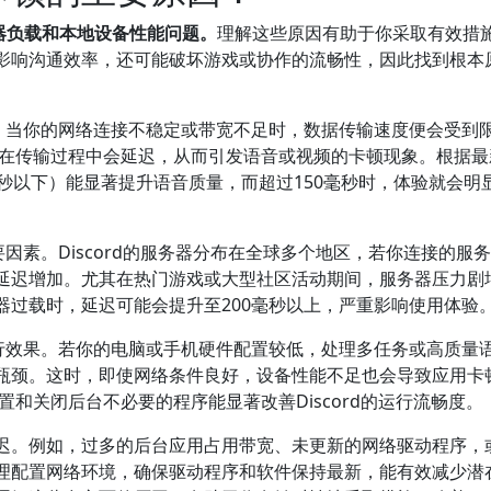
务器负载和本地设备性能问题。
理解这些原因有助于你采取有效措
影响沟通效率，还可能破坏游戏或协作的流畅性，因此找到根本
之一。当你的网络连接不稳定或带宽不足时，数据传输速度便会受到
据包在传输过程中会延迟，从而引发语音或视频的卡顿现象。根据
秒以下）能显著提升语音质量，而超过150毫秒时，体验就会明
要因素。Discord的服务器分布在全球多个地区，若你连接的服
延迟增加。尤其在热门游戏或大型社区活动期间，服务器压力剧
器过载时，延迟可能会提升至200毫秒以上，严重影响使用体验
的运行效果。若你的电脑或手机硬件配置较低，处理多任务或高质量
为瓶颈。这时，即使网络条件良好，设备性能不足也会导致应用卡
置和关闭后台不必要的程序能显著改善Discord的运行流畅度。
迟。例如，过多的后台应用占用带宽、未更新的网络驱动程序，
合理配置网络环境，确保驱动程序和软件保持最新，能有效减少潜