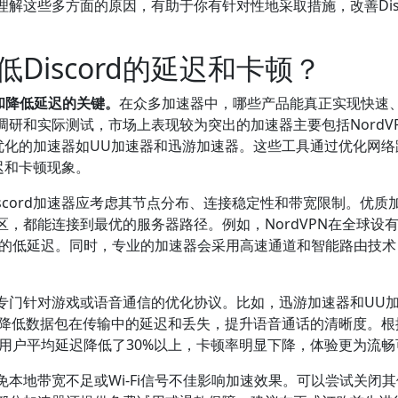
解这些多方面的原因，有助于你有针对性地采取措施，改善Disc
Discord的延迟和卡顿？
性和降低延迟的关键。
在众多加速器中，哪些产品能真正实现快速
研和实际测试，市场上表现较为突出的加速器主要包括NordV
通信优化的加速器如UU加速器和迅游加速器。这些工具通过优化网
延迟和卡顿现象。
scord加速器应考虑其节点分布、连接稳定性和带宽限制。优质
，都能连接到最优的服务器路径。例如，NordVPN在全球设
接的低延迟。同时，专业的加速器会采用高速通道和智能路由技术
专门针对游戏或语音通信的优化协议。比如，迅游加速器和UU
效降低数据包在传输中的延迟和丢失，提升语音通话的清晰度。根
的用户平均延迟降低了30%以上，卡顿率明显下降，体验更为流畅
本地带宽不足或Wi-Fi信号不佳影响加速效果。可以尝试关闭