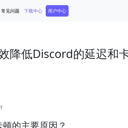
Secondary Menu
常见问题
下载中心
用户中心
降低Discord的延迟和
51
和卡顿的主要原因？