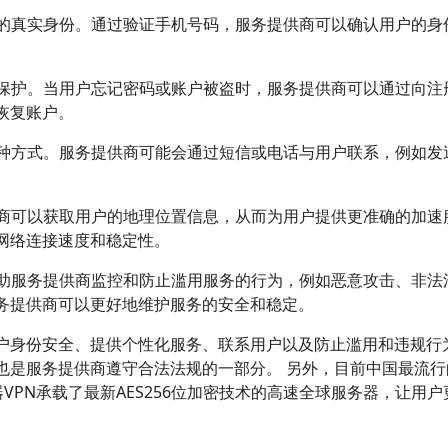
户的真实身份。通过验证手机号码，服务提供商可以确认用户的身
全保护。当用户忘记密码或账户被盗时，服务提供商可以通过向注
恢复账户。
一种方式。服务提供商可能会通过短信或电话与用户联系，例如发
供商可以获取用户的地理位置信息，从而为用户提供更准确的加速
网络连接速度和稳定性。
帮助服务提供商监控和防止滥用服务的行为，例如恶意攻击、非法
务提供商可以更好地维护服务的安全和稳定。
户身份安全、提供个性化服务、联系用户以及防止滥用和违规行
也是服务提供商遵守合法法规的一部分。 另外，目前中国最流行
d加速器VPN承载了最新AES256位加密技术的高速全球服务器，让用