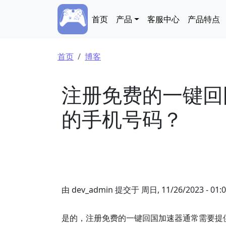
跳转到主要内容
Main navigation
首页
产品
客服中心
产品特点
面包屑
首页
博客
注册免费的一键回
的手机号码？
由
dev_admin
提交于
周日, 11/26/2023 - 01:
是的，注册免费的一键回国加速器通常需要提