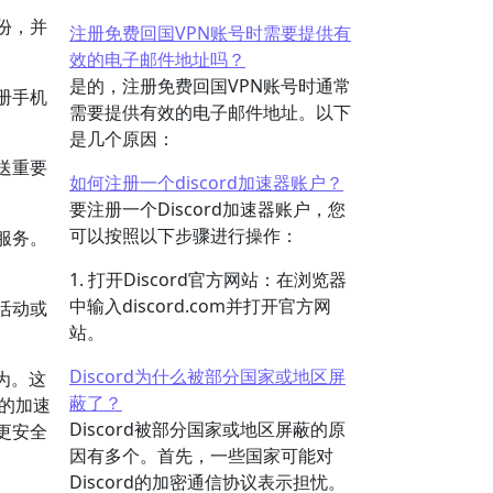
份，并
注册免费回国VPN账号时需要提供有
效的电子邮件地址吗？
是的，注册免费回国VPN账号时通常
册手机
需要提供有效的电子邮件地址。以下
是几个原因：
送重要
如何注册一个discord加速器账户？
要注册一个Discord加速器账户，您
可以按照以下步骤进行操作：
服务。
1. 打开Discord官方网站：在浏览器
中输入discord.com并打开官方网
活动或
站。
Discord为什么被部分国家或地区屏
为。这
蔽了？
的加速
Discord被部分国家或地区屏蔽的原
户更安全
因有多个。首先，一些国家可能对
Discord的加密通信协议表示担忧。