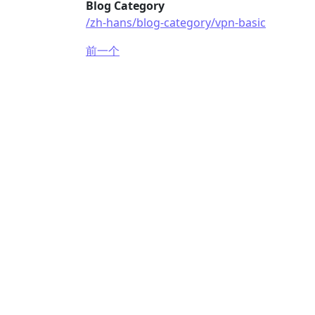
Blog Category
/zh-hans/blog-category/vpn-basic
前一个