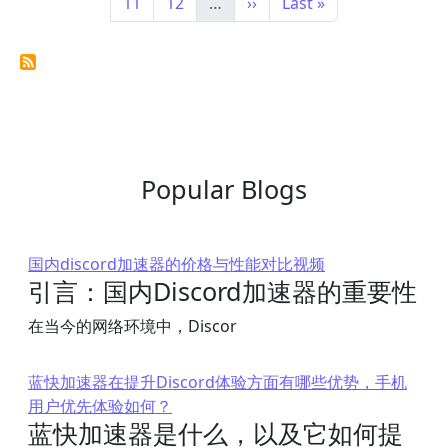
Page
Page
下一页
末页
11
12
…
››
Last »
Popular Blogs
国内discord加速器的价格与性能对比视频
引言：国内Discord加速器的重要性
在当今的网络环境中，Discor
蓝快加速器在提升Discord体验方面有哪些优势，手机
用户优先体验如何？
蓝快加速器是什么，以及它如何提